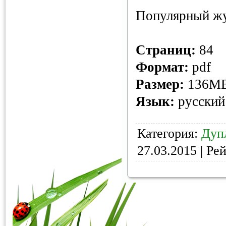
Популярный жу
Страниц:
84
Формат:
pdf
Размер:
136M
Язык:
русский
Категория:
Дуп
27.03.2015
| Рей