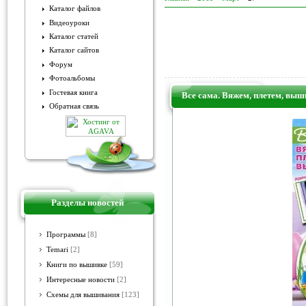
Каталог файлов
Видеоуроки
Каталог статей
Каталог сайтов
Форум
Фотоальбомы
Гостевая книга
Все сама. Вяжем, плетем, вы
Обратная связь
Разделы новостей
Программы
[8]
Temari
[2]
Книги по вышивке
[59]
Интересные новости
[2]
Схемы для вышивания
[123]