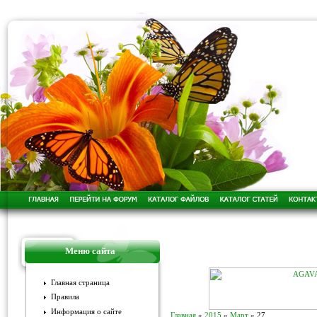
Меню сайта
Главная страница
Правила
Информация о сайте
Главная
»
2015
»
Март
»
27