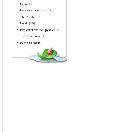
Lena
[17]
Le idee di Susanna
[52]
The Knitter
[36]
Burda
[86]
Игрушки своими руками
[5]
Для животных
[1]
Ручная работа
[2]