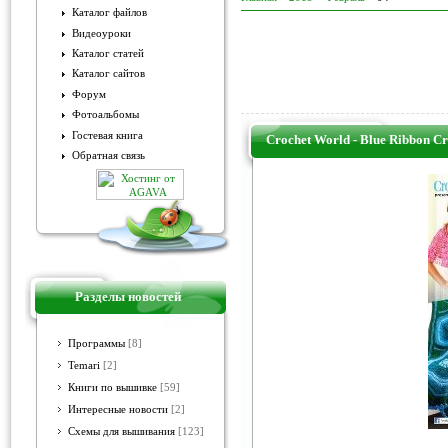
Каталог файлов
Видеоуроки
Каталог статей
Каталог сайтов
Форум
Фотоальбомы
Гостевая книга
Crochet World - Blue Ribbon C
Обратная связь
Разделы новостей
Программы
[8]
Temari
[2]
Книги по вышивке
[59]
Интересные новости
[2]
Схемы для вышивания
[123]