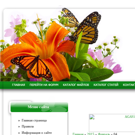
Меню сайта
Главная страница
Правила
Информация о сайте
Главная
»
2015
»
Февраль
»
04