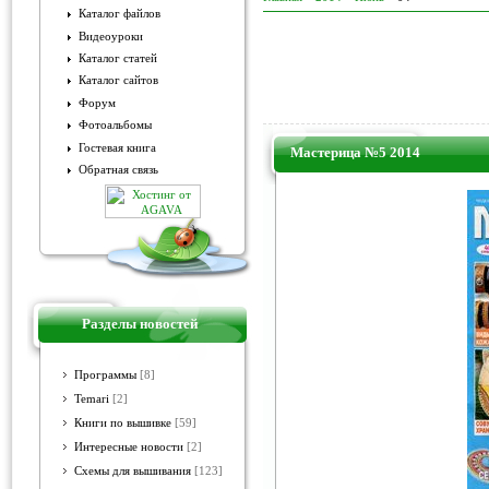
Каталог файлов
Видеоуроки
Каталог статей
Каталог сайтов
Форум
Фотоальбомы
Гостевая книга
Мастерица №5 2014
Обратная связь
Разделы новостей
Программы
[8]
Temari
[2]
Книги по вышивке
[59]
Интересные новости
[2]
Схемы для вышивания
[123]