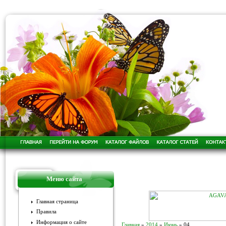
Меню сайта
Главная страница
Правила
Информация о сайте
Главная
»
2014
»
Июнь
»
04