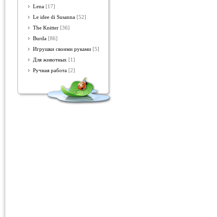
Lena
[17]
Le idee di Susanna
[52]
The Knitter
[36]
Burda
[86]
Игрушки своими руками
[5]
Для животных
[1]
Ручная работа
[2]