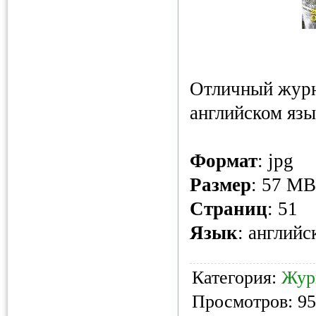
Отличный журн
английском язы
Формат
: jpg
Размер
: 57 MB
Страниц
: 51
Язык
: английс
Категория:
Жур
Просмотров: 95