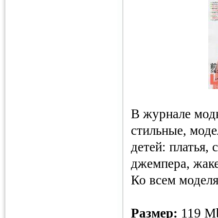
В журнале мод
стильные, мод
детей: платья, 
джемпера, жаке
Ко всем модел
Размер:
119 M