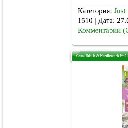
Категория:
Just
1510 | Дата:
27.
Комментарии (
Cross Stitch & Needlework № 9