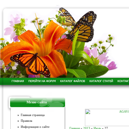
Меню сайта
Главная страница
Правила
Информация о сайте
Главная
»
2013
»
Июль
»
27