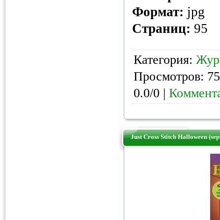
Формат:
jpg
Страниц:
95
Категория:
Жур
Просмотров: 75
0.0/0 |
Коммента
Just Cross Stitch Halloween (sep