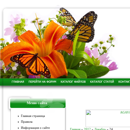
Меню сайта
Главная страница
Правила
Информация о сайте
Главная
»
2012
»
Декабрь
»
24