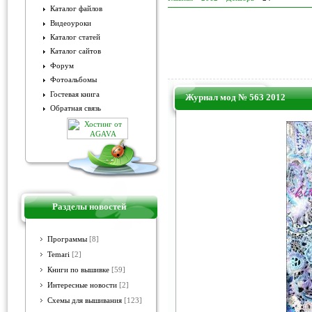
Каталог файлов
Видеоуроки
Каталог статей
Каталог сайтов
Форум
Фотоальбомы
Гостевая книга
Журнал мод № 563 2012
Обратная связь
Разделы новостей
Программы
[8]
Temari
[2]
Книги по вышивке
[59]
Интересные новости
[2]
Схемы для вышивания
[123]