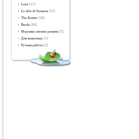
Lena
[17]
Le idee di Susanna
[52]
The Knitter
[36]
Burda
[86]
Игрушки своими руками
[5]
Для животных
[1]
Ручная работа
[2]