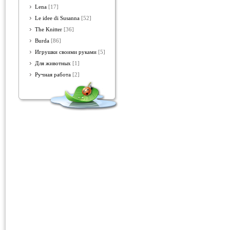
Lena
[17]
Le idee di Susanna
[52]
The Knitter
[36]
Burda
[86]
Игрушки своими руками
[5]
Для животных
[1]
Ручная работа
[2]