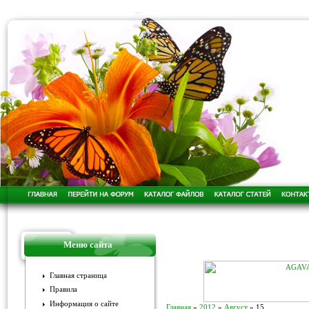
Меню сайта
Главная страница
Правила
Информация о сайте
Главная
»
2012
»
Август
»
15