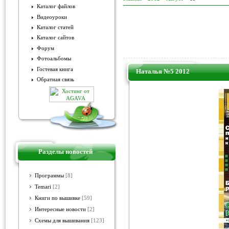
Каталог файлов
Видеоуроки
Каталог статей
Каталог сайтов
Форум
Фотоальбомы
Гостевая книга
Наталья №5 2012
Обратная связь
Разделы новостей
Программы
[8]
Temari
[2]
Книги по вышивке
[59]
Интересные новости
[2]
Схемы для вышивания
[123]