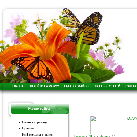
Меню сайта
Главная страница
Правила
Информация о сайте
Главная
»
2012
»
Июнь
»
27