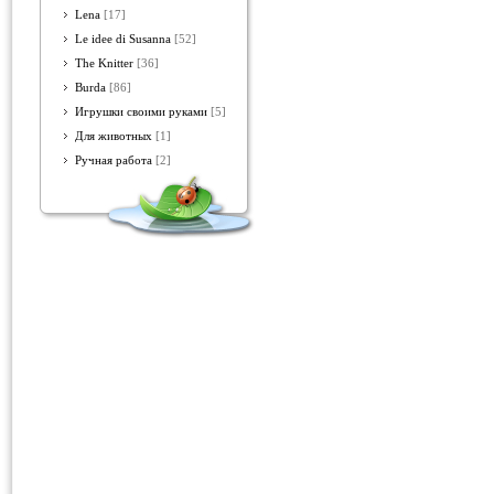
Lena
[17]
Le idee di Susanna
[52]
The Knitter
[36]
Burda
[86]
Игрушки своими руками
[5]
Для животных
[1]
Ручная работа
[2]