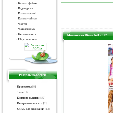
Каталог файлов
Видеоуроки
Каталог статей
Каталог сайтов
Форум
Фотоальбомы
Гостевая книга
Маленькая Diana №8 2012
Обратная связь
Разделы новостей
Программы
[8]
Temari
[2]
Книги по вышивке
[59]
Интересные новости
[2]
Схемы для вышивания
[123]