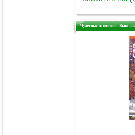
Чудесные мгновения. Вышивк