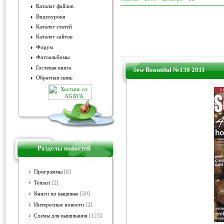
Каталог файлов
Видеоуроки
Каталог статей
Каталог сайтов
Форум
Фотоальбомы
Гостевая книга
Sew Beautiful №139 2011
Обратная связь
Разделы новостей
Программы
[8]
Temari
[2]
Книги по вышивке
[59]
Интересные новости
[2]
Схемы для вышивания
[123]