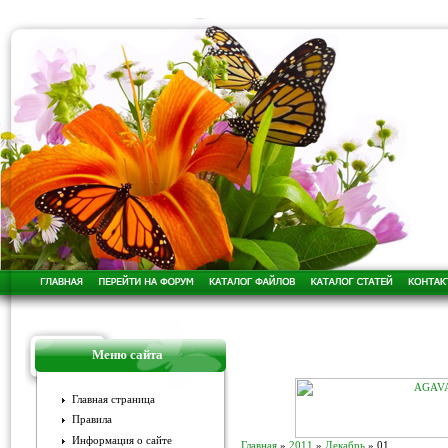
Меню сайта
Главная страница
Правила
Информация о сайте
Главная
»
2011
»
Декабрь
»
01