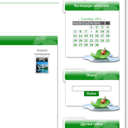
Календарь новостей
«
Сентябрь 2011
»
Пн
Вт
Ср
Чт
Пт
Сб
Вс
1
2
3
4
5
6
7
8
9
10
11
12
14
15
16
17
18
13
19
20
21
22
23
24
25
26
27
28
29
30
Поиск
Друзья сайта