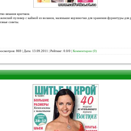
тво вязания крючком.
, женский пуловер с каймой из воланов, маленькие корзиночки для хранения фурнитуры для 
езные советы.
росмотров: 869 | Дата:
13.09.2011
| Рейтинг: 0.0/0 |
Комментарии (0)