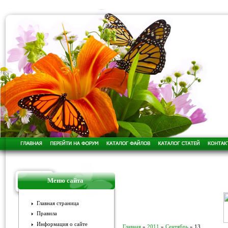
Меню сайта
Главная страница
Правила
Информация о сайте
Главная
»
2011
»
Сентябрь
»
13