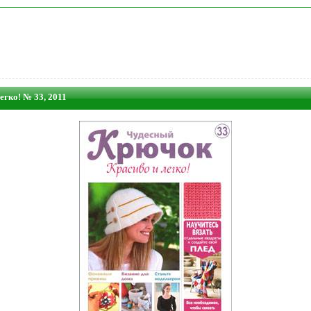
егко! № 33, 2011