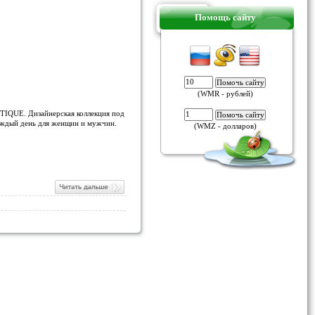
Помощь сайту
(WMR - рублей)
UTIQUE. Дизайнерская коллекция под
каждый день для женщин и мужчин.
(WMZ - долларов)