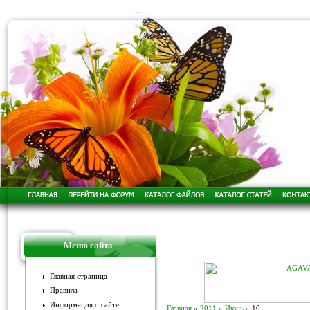
Меню сайта
Главная страница
Правила
Информация о сайте
Главная
»
2011
»
Июнь
»
10