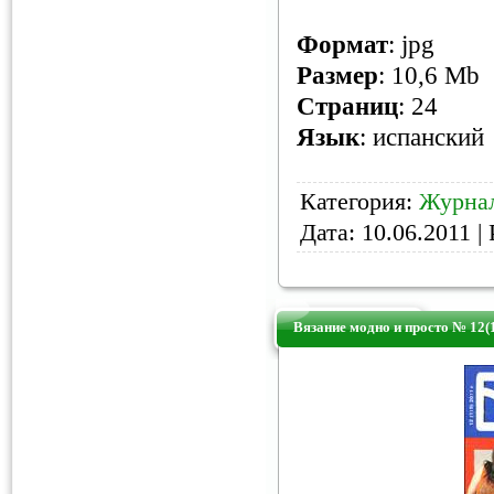
Формат
: jpg
Размер
: 10,6 Mb
Cтраниц
: 24
Язык
: испанский
Категория:
Журнал
Дата:
10.06.2011
| 
Вязание модно и просто № 12(1