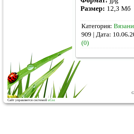
Формат:
jpg
Размер:
12,3 Мб
Категория:
Вязани
909 | Дата:
10.06.2
(0)
C
Сайт управляется системой
uCoz