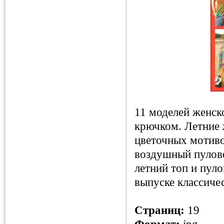
11 моделей женск
крючком. Летние 
цветочных мотиво
воздушный пулове
летний топ и пул
выпуске классиче
Страниц:
19