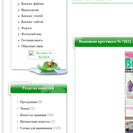
Каталог файлов
Видеоуроки
Каталог статей
Каталог сайтов
Форум
Фотоальбомы
Гостевая книга
Вышиваю крестиком № 7(82), 
Обратная связь
Разделы новостей
Программы
[8]
Temari
[2]
Книги по вышивке
[59]
Интересные новости
[2]
Схемы для вышивания
[123]