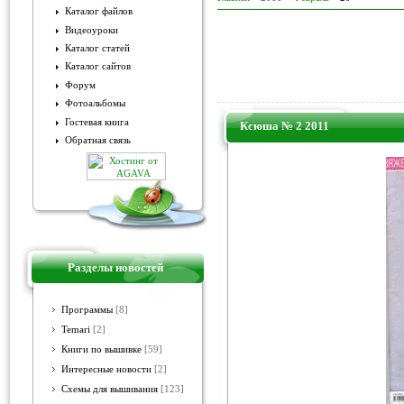
Каталог файлов
Видеоуроки
Каталог статей
Каталог сайтов
Форум
Фотоальбомы
Гостевая книга
Ксюша № 2 2011
Обратная связь
Разделы новостей
Программы
[8]
Temari
[2]
Книги по вышивке
[59]
Интересные новости
[2]
Схемы для вышивания
[123]