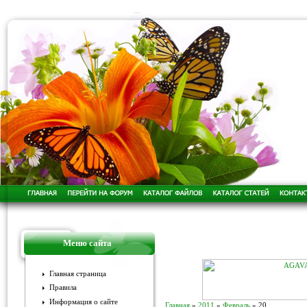
Меню сайта
Главная страница
Правила
Информация о сайте
Главная
»
2011
»
Февраль
»
20