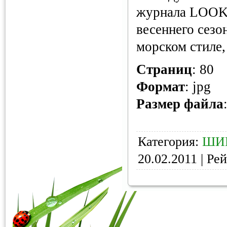
журнала LOOK:
весеннего сезо
морском стиле,
Страниц
: 80
Формат
: jpg
Размер файла
Категория:
ШИ
20.02.2011
| Рей