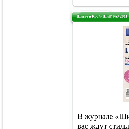
Шитье и Крой (ШиК) №3 2011 
В журнале «Ши
вас ждут стиль