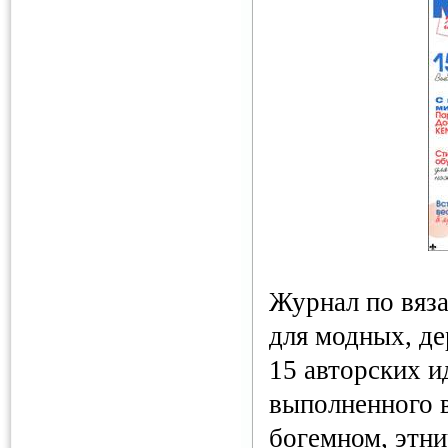
Журнал по вяз
для модных, д
15 авторских и
выполненного в
богемном, этн