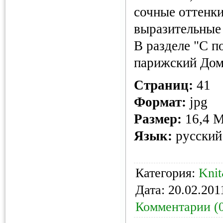
сочные оттенки
выразительные 
В разделе "С п
парижский Дом
Страниц:
41
Формат:
jpg
Размер:
16,4 
Язык:
русский
Категория:
Kni
Дата:
20.02.201
Комментарии (