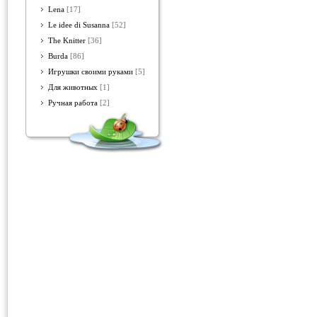
Lena
[17]
Le idee di Susanna
[52]
The Knitter
[36]
Burda
[86]
Игрушки своими руками
[5]
Для животных
[1]
Ручная работа
[2]