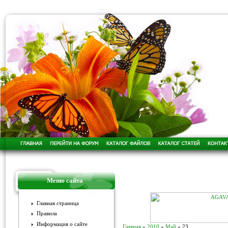
Меню сайта
Главная страница
Правила
Информация о сайте
Главная
»
2010
»
Май
»
23