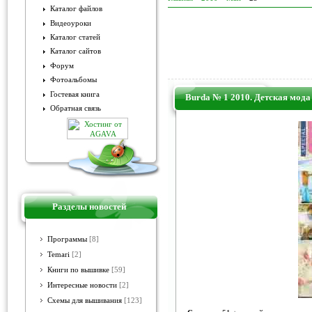
Каталог файлов
Видеоуроки
Каталог статей
Каталог сайтов
Форум
Фотоальбомы
Гостевая книга
Burda № 1 2010. Детская мода
Обратная связь
Разделы новостей
Программы
[8]
Temari
[2]
Книги по вышивке
[59]
Интересные новости
[2]
Схемы для вышивания
[123]