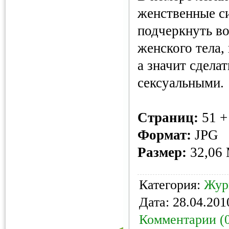
женственные с
подчеркнуть в
женского тела,
а значит сдела
сексуальными.
Страниц:
51 +
Формат:
JPG
Размер:
32,06
Категория:
Жур
Дата:
28.04.201
Комментарии (