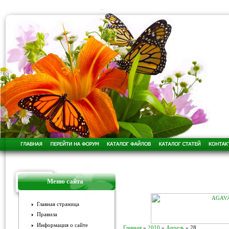
Меню сайта
Главная страница
Правила
Информация о сайте
Главная
»
2010
»
Апрель
»
28