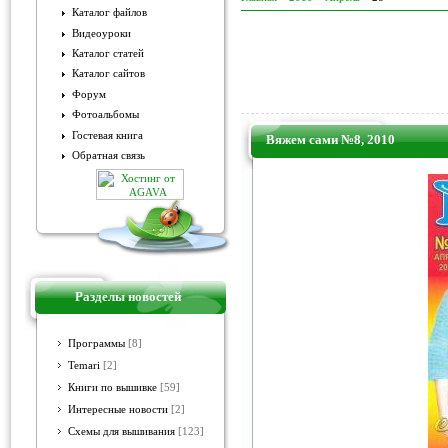
Каталог файлов
Видеоуроки
Каталог статей
Каталог сайтов
Форум
Фотоальбомы
Гостевая книга
Вяжем сами №8, 2010
Обратная связь
Разделы новостей
Программы
[8]
Temari
[2]
Книги по вышивке
[59]
Интересные новости
[2]
Схемы для вышивания
[123]