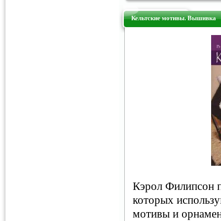
Кельтские мотивы. Вышивка
Кэрол Филипсон п
которых использу
мотивы и орнамен