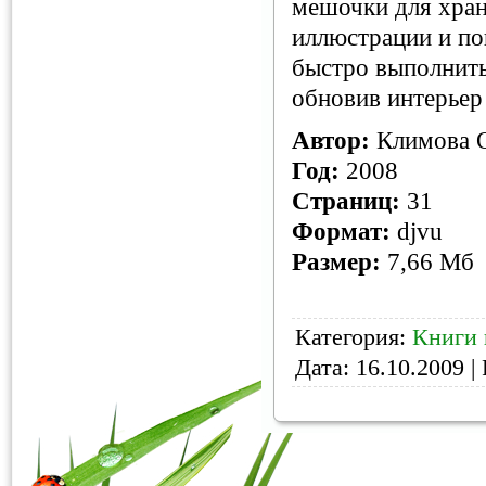
мешочки для хран
иллюстрации и по
быстро выполнить
обновив интерьер
Автор:
Климова 
Год:
2008
Страниц:
31
Формат:
djvu
Размер:
7,66 Мб
Категория:
Книги 
Дата:
16.10.2009
| 