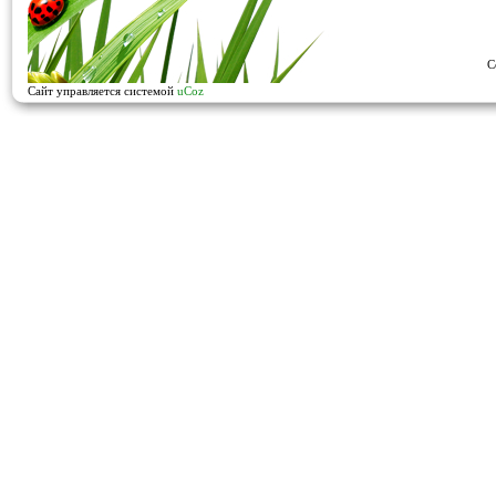
C
Сайт управляется системой
uCoz