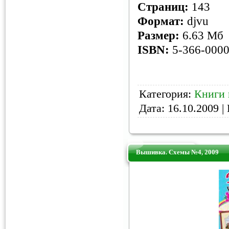
Страниц:
143
Формат:
djvu
Размер:
6.63 Мб
ISBN:
5-366-0000
Категория:
Книги 
Дата:
16.10.2009
| 
Вышивка. Схемы №4, 2009