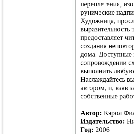
переплетения, из
рунические надпи
Художница, просл
выразительность т
предоставляет чи
создания неповто
дома. Доступные 
сопровождении с
выполнить любую 
Наслаждайтесь в
автором, и, взяв з
собственные рабо
Автор:
Кэрол Фи
Издательство:
Ни
Год:
2006