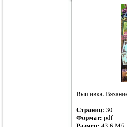
Вышивка. Вязание
Страниц
: 30
Формат:
pdf
Размер:
43.6 Мб