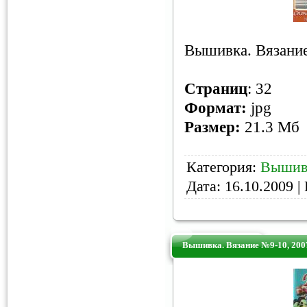
Вышивка. Вязание
Страниц
: 32
Формат:
jpg
Размер:
21.3 Мб
Категория:
Вышив
Дата:
16.10.2009
| 
Вышивка. Вязание №9-10, 200