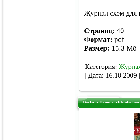
Журнал схем для 
Страниц
: 40
Формат:
pdf
Размер:
15.3 Мб
Категория:
Журна
| Дата:
16.10.2009
|
Barbara Hammet - Elizabethan 