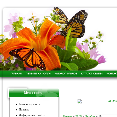
Меню сайта
Главная страница
Правила
Информация о сайте
Главная
»
2009
»
Октябрь
»
16