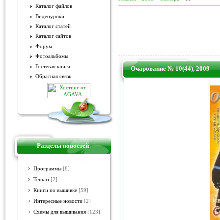
Каталог файлов
Видеоуроки
Каталог статей
Каталог сайтов
Форум
Фотоальбомы
Гостевая книга
Очарование № 10(44), 2009
Обратная связь
Разделы новостей
Программы
[8]
Temari
[2]
Книги по вышивке
[59]
Интересные новости
[2]
Схемы для вышивания
[123]