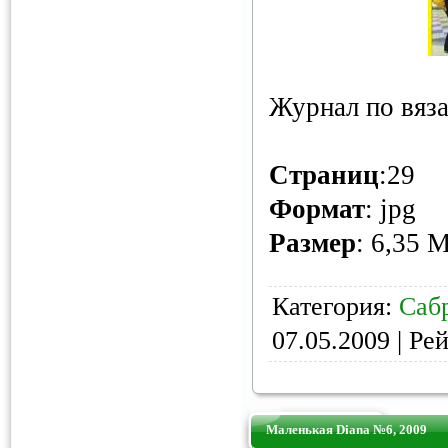
Журнал по вяз
Страниц
:29
Формат
: jpg
Размер
: 6,35 
Категория:
Саб
07.05.2009
| Рей
Маленькая Diana №6, 2009