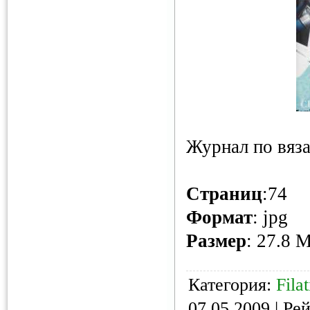
Журнал по вяз
Страниц
:74
Формат
: jpg
Размер
: 27.8 
Категория:
Filat
07.05.2009
| Рей