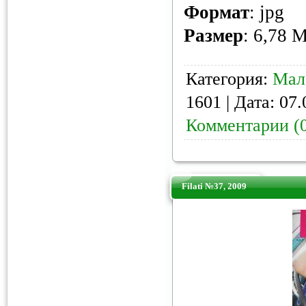
Формат
: jpg
Размер
: 6,78 
Категория:
Мал
1601 | Дата:
07.
Комментарии (
Filati №37, 2009