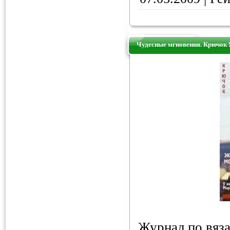
Чудесные мгновения. Крючок 
Журнал по вяз