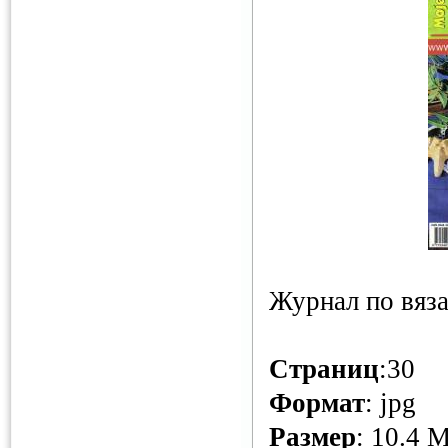
Журнал по вяз
Страниц
:30
Формат
: jpg
Размер
: 10.4 