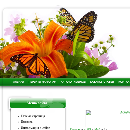
Меню сайта
Главная страница
Правила
Информация о сайте
Главная
»
2009
»
Май
»
07