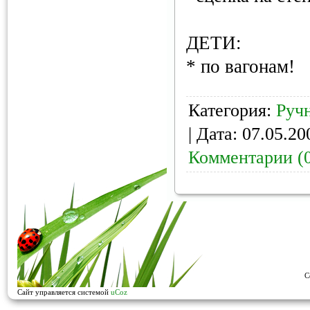
ДЕТИ:
* по вагонам!
Категория:
Руч
| Дата:
07.05.20
Комментарии (
C
Сайт управляется системой
uCoz