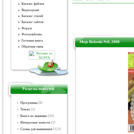
Каталог файлов
Видеоуроки
Каталог статей
Каталог сайтов
Форум
Фотоальбомы
Гостевая книга
Moje Robotki №8, 2008
Обратная связь
Разделы новостей
Программы
[8]
Temari
[2]
Книги по вышивке
[59]
Интересные новости
[2]
Схемы для вышивания
[123]