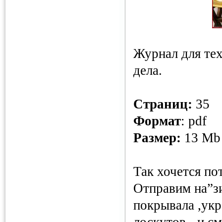
Журнал для тех
дела.
Страниц
:
35
Формат
: pdf
Размер:
13 Mb
Так хочется по
Отправим на”з
покрывала ,ук