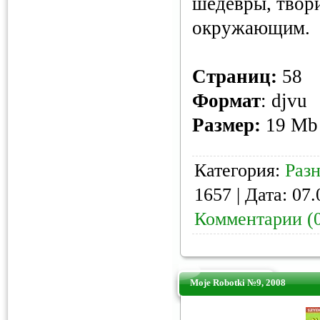
шедевры, твори
окружающим.
Страниц
:
58
Формат
: djvu
Размер:
19 Mb
Категория:
Раз
1657 | Дата:
07.
Комментарии (
Moje Robotki №9, 2008