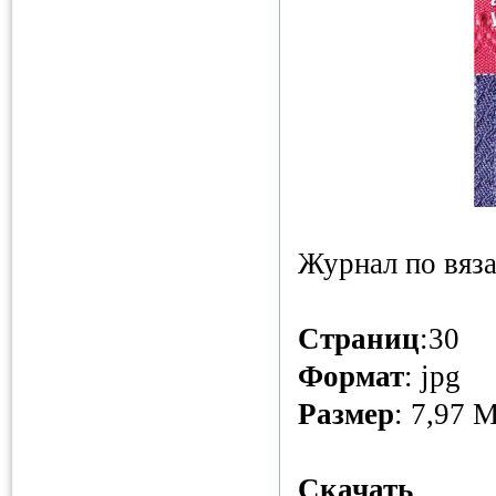
Журнал по вяз
Страниц
:30
Формат
: jpg
Размер
: 7,97 
Скачать