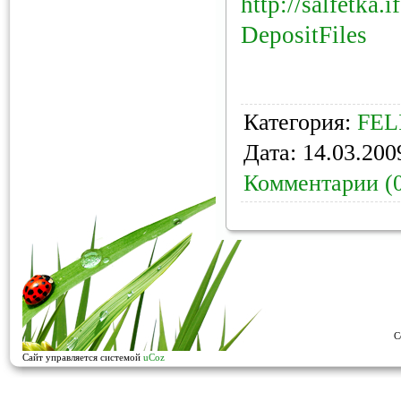
http://salfetka.
DepositFiles
Категория:
FEL
Дата:
14.03.200
Комментарии (
C
Сайт управляется системой
uCoz