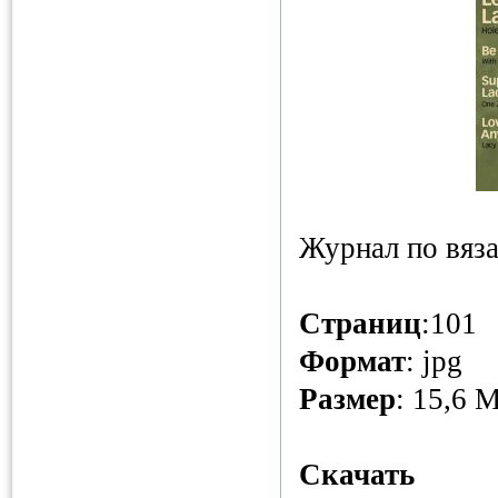
Журнал по вяз
Страниц
:101
Формат
: jpg
Размер
: 15,6 
Скачать