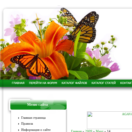
Меню сайта
Главная страница
Правила
Информация о сайте
Главная
»
2009
»
Март
»
14