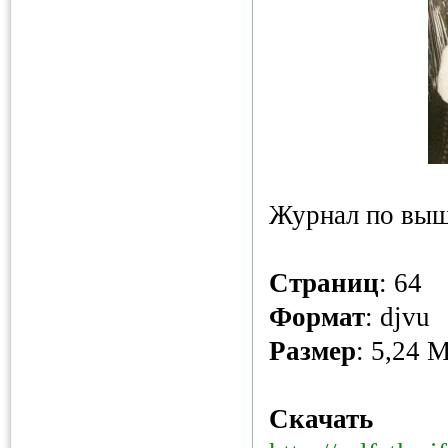
Журнал по выш
Страниц
: 64
Формат
: djvu
Размер
: 5,24 
Скачать