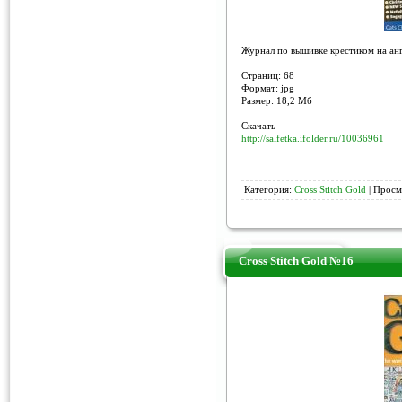
Журнал по вышивке крестиком на анг
Страниц: 68
Формат: jpg
Размер: 18,2 Мб
Скачать
http://salfetka.ifolder.ru/10036961
Категория:
Cross Stitch Gold
| Просм
Cross Stitch Gold №16