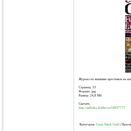
Журнал по вышивке крестиком на анг
Страниц: 33
Формат: jpg
Размер: 24,8 Мб
Скачать
http://salfetka.ifolder.ru/10037777
Категория:
Cross Stitch Gold
| Просм