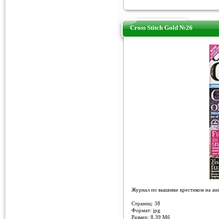
Cross Stitch Gold №26
Журнал по вышивке крестиком на анг
Страниц: 38
Формат: jpg
Размер: 8,39 Мб