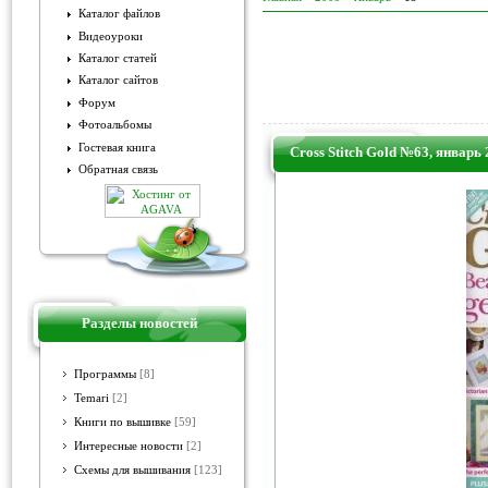
Каталог файлов
Видеоуроки
Каталог статей
Каталог сайтов
Форум
Фотоальбомы
Гостевая книга
Cross Stitch Gold №63, январь
Обратная связь
Разделы новостей
Программы
[8]
Temari
[2]
Книги по вышивке
[59]
Интересные новости
[2]
Схемы для вышивания
[123]