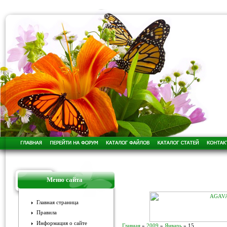
Меню сайта
Главная страница
Правила
Информация о сайте
Главная
»
2009
»
Январь
»
15