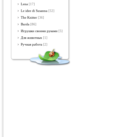
Lena
[17]
Le idee di Susanna
[52]
The Knitter
[36]
Burda
[86]
Игрушки своими руками
[5]
Для животных
[1]
Ручная работа
[2]