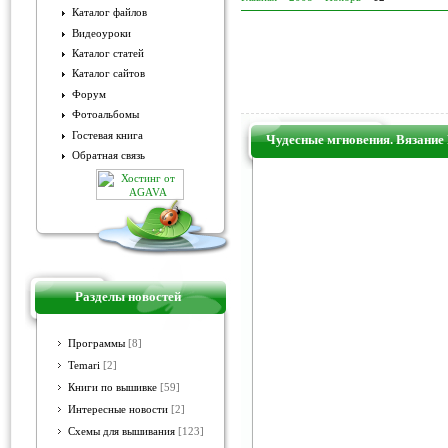
Каталог файлов
Видеоуроки
Каталог статей
Каталог сайтов
Форум
Фотоальбомы
Гостевая книга
Чудесные мгновения. Вязание
Обратная связь
Разделы новостей
Программы
[8]
Temari
[2]
Книги по вышивке
[59]
Интересные новости
[2]
Схемы для вышивания
[123]