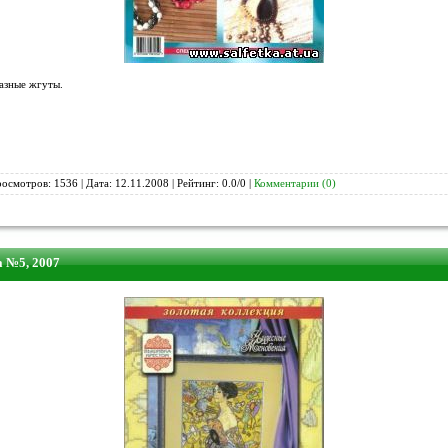
азные жгуты.
росмотров: 1536 | Дата:
12.11.2008
| Рейтинг: 0.0/0 |
Комментарии (0)
 №5, 2007