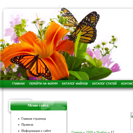
Меню сайта
Главная страница
Правила
Информация о сайте
Главная
»
2008
»
Ноябрь
»
12