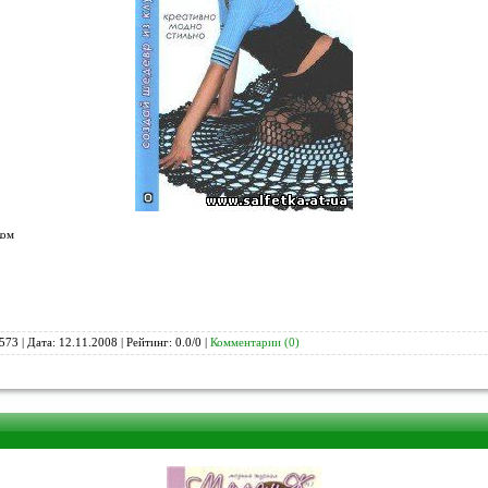
ком
573 | Дата:
12.11.2008
| Рейтинг: 0.0/0 |
Комментарии (0)