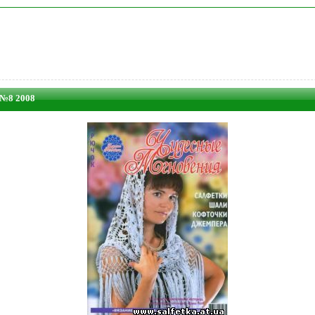
 №8 2008