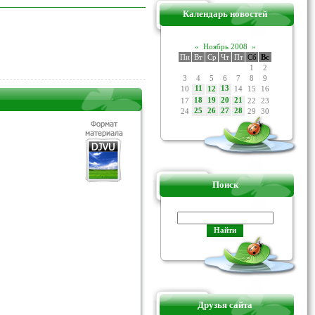
Календарь новостей
«
Ноябрь 2008
»
Пн
Вт
Ср
Чт
Пт
Сб
Вс
1
2
3
4
5
6
7
8
9
10
11
13
14
15
16
12
17
18
19
20
21
22
23
24
25
26
27
28
29
30
Поиск
Друзья сайта