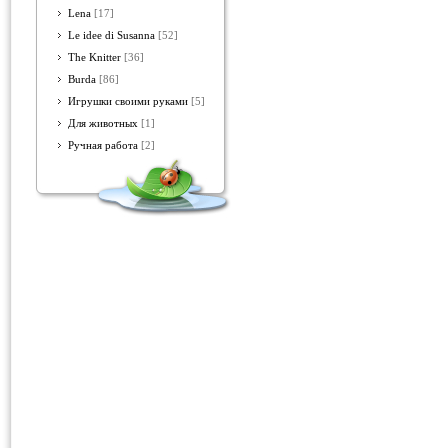
Lena
[17]
Le idee di Susanna
[52]
The Knitter
[36]
Burda
[86]
Игрушки своими руками
[5]
Для животных
[1]
Ручная работа
[2]