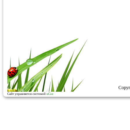
Copyr
Сайт управляется системой
uCoz