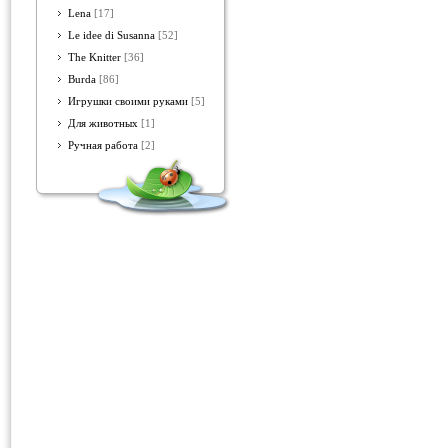
Lena
[17]
Le idee di Susanna
[52]
The Knitter
[36]
Burda
[86]
Игрушки своими руками
[5]
Для животных
[1]
Ручная работа
[2]