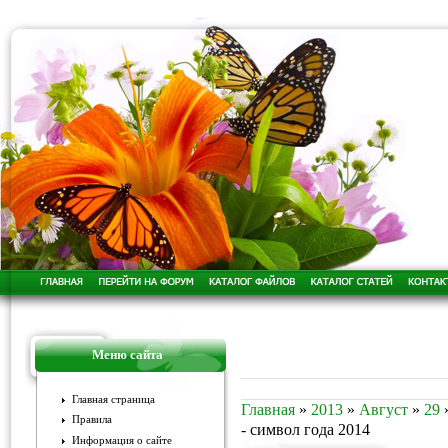
Меню сайта
Главная страница
Главная
»
2013
»
Август
»
29
Правила
- символ года 2014
Информация о сайте