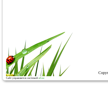
Copyr
Сайт управляется системой
uCoz