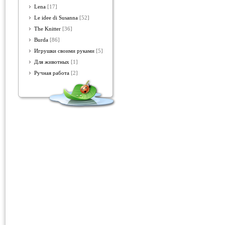
Lena
[17]
Le idee di Susanna
[52]
The Knitter
[36]
Burda
[86]
Игрушки своими руками
[5]
Для животных
[1]
Ручная работа
[2]