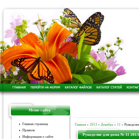
Меню сайта
Главная страница
Главная
»
2013
»
Декабрь
»
11
» Рукодели
Правила
Рукоделие для дома № 11 2013
Информация о сайте