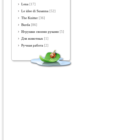
Lena
[17]
Le idee di Susanna
[52]
The Knitter
[36]
Burda
[86]
Игрушки своими руками
[5]
Для животных
[1]
Ручная работа
[2]