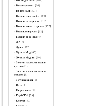
Вяжем для детей
[101]
Вяжем крючком
[66]
Вяжем сами
[507]
Вязание ваше хобби
[180]
Вязание для взрослых
[199]
Вязание модно и просто
[457]
Вязанные игрушки
[12]
Галерия Бродерия
[47]
Да!
[30]
Дуплет
[128]
Журнал Мод
[85]
Журнал Модный
[30]
Золотая коллекция вязания
крючком
[17]
Золотая коллекция вязания
спицами
[9]
Золушка вяжет
[58]
Ирэн
[43]
Каприз моды
[12]
Клуб'ОКей
[79]
Кокетка
[40]
Ксюша
[57]