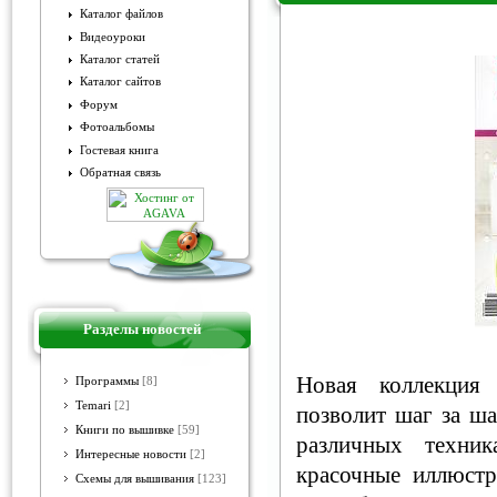
Каталог файлов
Видеоуроки
Рукоделие для дома № 11 201
Каталог статей
Каталог сайтов
Форум
Фотоальбомы
Гостевая книга
Обратная связь
Разделы новостей
Новая коллекция
Программы
[8]
Temari
[2]
позволит шаг за ша
Книги по вышивке
[59]
различных техни
Интересные новости
[2]
красочные иллюстр
Схемы для вышивания
[123]