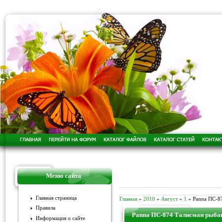
Меню сайта
Главная страница
Главная
»
2010
»
Август
»
1
» Panna ПС-8
Правила
Panna ПС-874 Талисман рыба
Информация о сайте