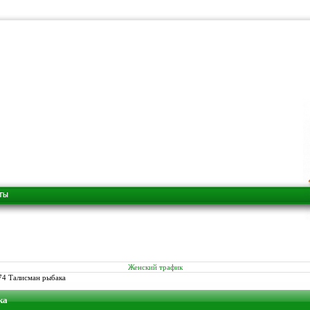
Женский трафик
74 Талисман рыбака
ка