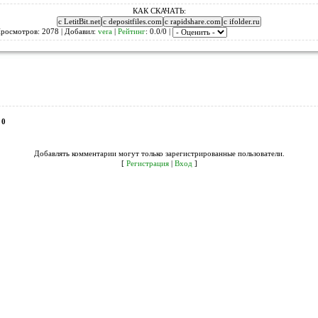
КАК СКАЧАТЬ:
Просмотров: 2078 | Добавил:
vera
|
Рейтинг
: 0.0/0 |
:
0
Добавлять комментарии могут только зарегистрированные пользователи.
[
Регистрация
|
Вход
]