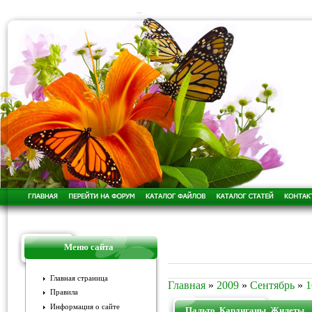
Меню сайта
Главная страница
Главная
»
2009
»
Сентябрь
»
1
Правила
Информация о сайте
Пальто. Кардиганы. Жилеты