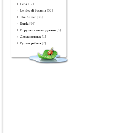
Lena
[17]
Le idee di Susanna
[52]
The Knitter
[36]
Burda
[86]
Игрушки своими руками
[5]
Для животных
[1]
Ручная работа
[2]