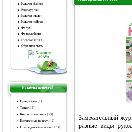
Каталог файлов
Видеоуроки
Лена креатив №5 2018
Каталог статей
Каталог сайтов
Форум
Фотоальбомы
Гостевая книга
Обратная связь
Разделы новостей
Программы
[8]
Temari
[2]
Книги по вышивке
[59]
Замечательный жур
Интересные новости
[2]
разные виды руко
Схемы для вышивания
[123]