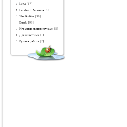
Lena
[17]
Le idee di Susanna
[52]
The Knitter
[36]
Burda
[86]
Игрушки своими руками
[5]
Для животных
[1]
Ручная работа
[2]