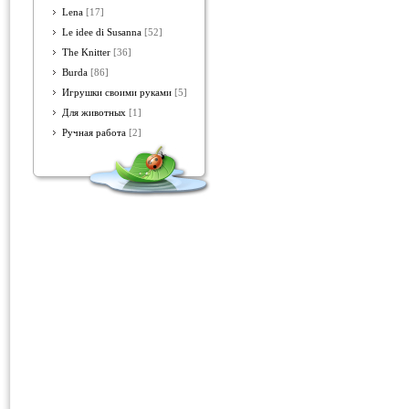
Lena
[17]
Le idee di Susanna
[52]
The Knitter
[36]
Burda
[86]
Игрушки своими руками
[5]
Для животных
[1]
Ручная работа
[2]