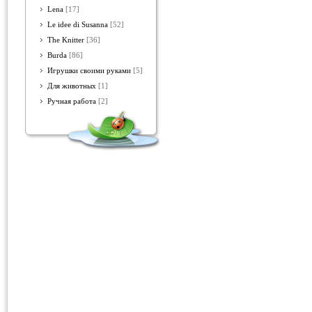
Lena
[17]
Le idee di Susanna
[52]
The Knitter
[36]
Burda
[86]
Игрушки своими руками
[5]
Для животных
[1]
Ручная работа
[2]