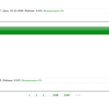
 | Дата:
18.10.2008
| Рейтинг: 0.0/0 |
Комментарии (0)
8
| Рейтинг: 0.0/0 |
Комментарии (0)
«
1
2
...
1108
1109
1110