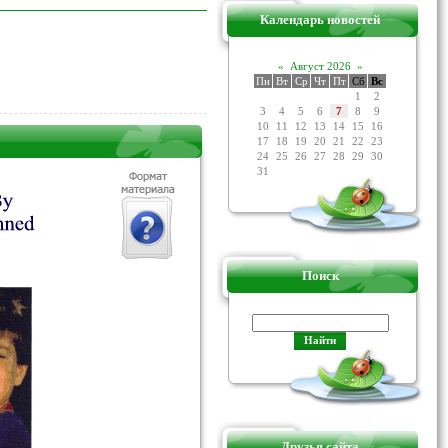
Календарь новостей
«
Август 2026
»
Пн
Вт
Ср
Чт
Пт
Сб
Вс
1
2
3
4
5
6
7
8
9
10
11
12
13
14
15
16
17
18
19
20
21
22
23
24
25
26
27
28
29
30
31
Поиск
Друзья сайта