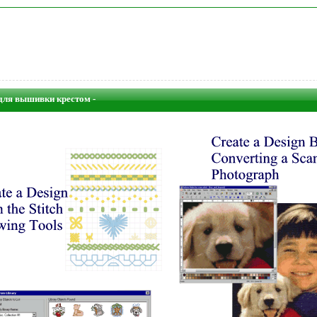
для вышивки крестом -