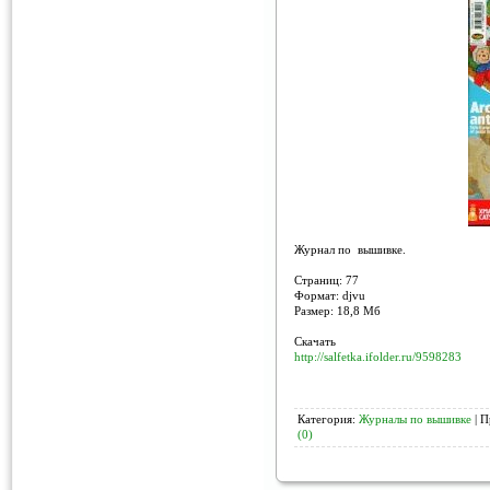
Журнал по вышивке.
Страниц: 77
Формат: djvu
Размер: 18,8 Мб
Скачать
http://salfetka.ifolder.ru/9598283
Категория:
Журналы по вышивке
| П
(0)