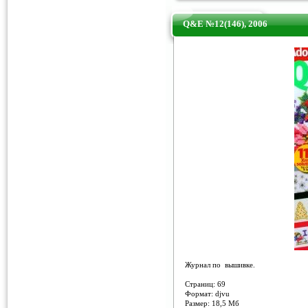
Q&E №12(146), 2006
Журнал по вышивке.
Страниц: 69
Формат: djvu
Размер: 18,5 Мб