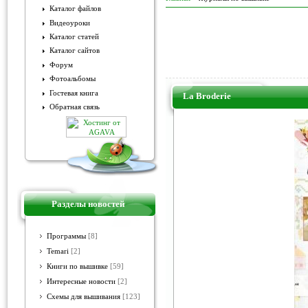
Каталог файлов
Видеоуроки
Каталог статей
Каталог сайтов
Форум
Фотоальбомы
Гостевая книга
La Broderie
Обратная связь
Разделы новостей
Программы
[8]
Temari
[2]
Книги по вышивке
[59]
Интересные новости
[2]
Схемы для вышивания
[123]