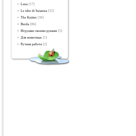
Lena
[17]
Le idee di Susanna
[52]
The Knitter
[36]
Burda
[86]
Игрушки своими руками
[5]
Для животных
[1]
Ручная работа
[2]