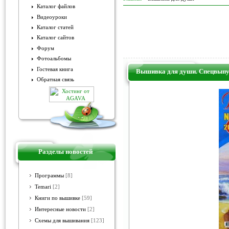
Каталог файлов
Видеоуроки
Каталог статей
Каталог сайтов
Форум
Фотоальбомы
Гостевая книга
Вышивка для души. Спецвыпу
Обратная связь
Разделы новостей
Программы
[8]
Temari
[2]
Книги по вышивке
[59]
Интересные новости
[2]
Схемы для вышивания
[123]