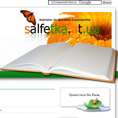
Приветствую Вас
Гость
ka