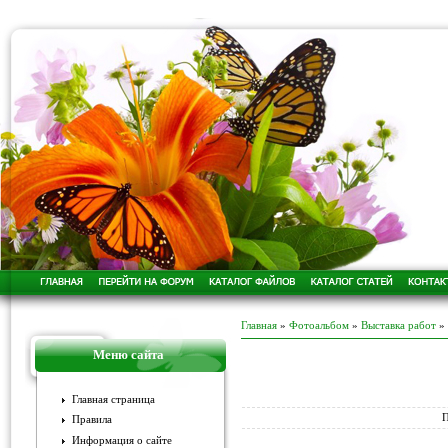
Главная
»
Фотоальбом
»
Выставка работ
»
Меню сайта
Главная страница
П
Правила
Информация о сайте