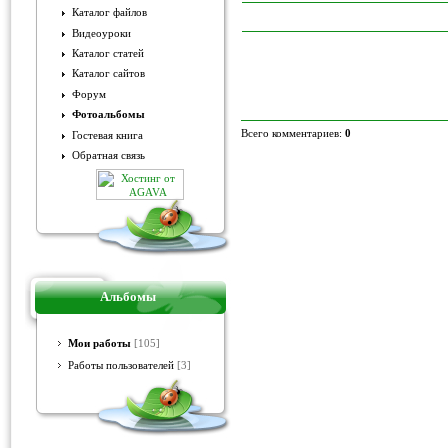
Каталог файлов
Видеоуроки
Каталог статей
Каталог сайтов
Форум
Фотоальбомы
Всего комментариев:
0
Гостевая книга
Обратная связь
Альбомы
Мои работы
[105]
Работы пользователей
[3]