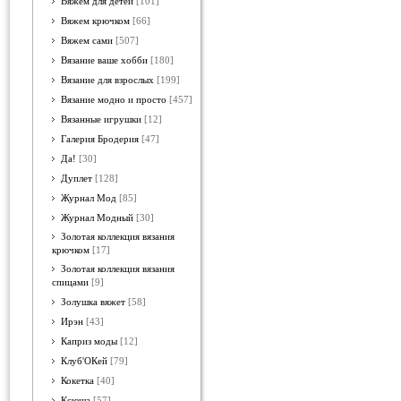
Вяжем для детей
[101]
Вяжем крючком
[66]
Вяжем сами
[507]
Вязание ваше хобби
[180]
Вязание для взрослых
[199]
Вязание модно и просто
[457]
Вязанные игрушки
[12]
Галерия Бродерия
[47]
Да!
[30]
Дуплет
[128]
Журнал Мод
[85]
Журнал Модный
[30]
Золотая коллекция вязания
крючком
[17]
Золотая коллекция вязания
спицами
[9]
Золушка вяжет
[58]
Ирэн
[43]
Каприз моды
[12]
Клуб'ОКей
[79]
Кокетка
[40]
Ксюша
[57]