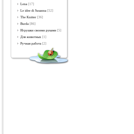
Lena
[17]
Le idee di Susanna
[52]
The Knitter
[36]
Burda
[86]
Игрушки своими руками
[5]
Для животных
[1]
Ручная работа
[2]