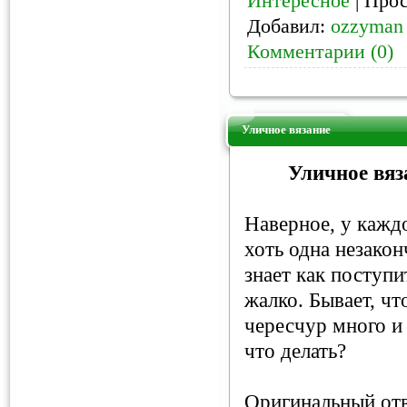
Интересное
| Прос
Добавил:
ozzyman
Комментарии (0)
Уличное вязание
Уличное вяз
Наверное, у кажд
хоть одна незакон
знает как поступи
жалко. Бывает, ч
чересчур много и
что делать?
Оригинальный от