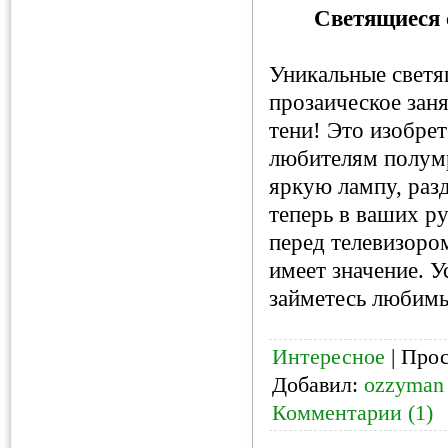
Светящиеся 
Уникальные светя
прозаическое занят
тени! Это изобре
любителям полумр
яркую лампу, раз
теперь в ваших ру
перед телевизором
имеет значение. 
займетесь любимы
Интересное
| Прос
Добавил:
ozzyman
Комментарии (1)