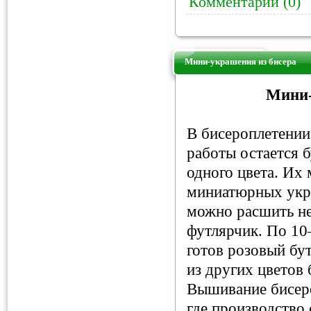
Комментарии (0)
Мини-украшения из бисера
Мини-
В бисероплетении
работы остается 
одного цвета. Их
миниатюрных укр
можно расшить н
футлярчик. По 1
готов розовый бу
из других цветов 
Вышивание бисер
где производство