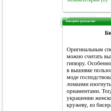
Бисерное рукоделие
Би
Оригинальным сп
можно считать вы
гипюру. Особенно
в вышивке пользов
моде господствов
ломкими изогнут
орнаментами. Тог
украшении женск
кружеву, из бисер