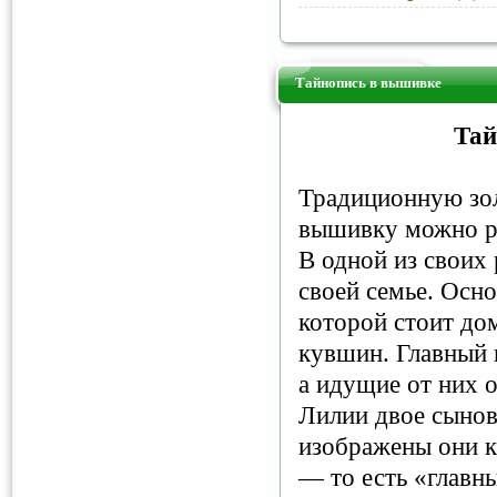
Тайнопись в вышивке
Тай
Традиционную зо
вышивку можно р
В одной из своих
своей семье. Осн
которой стоит до
кувшин. Главный 
а идущие от них о
Лилии двое сынов
изображены они к
— то есть «главн