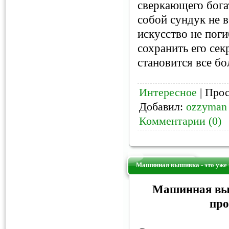
сверкающего богат
собой сундук не в
искусство не поги
сохранить его се
становится все бо
Интересное
| Прос
Добавил:
ozzyman
Комментарии (0)
Машинная вышивка - это уже
Машинная выш
про