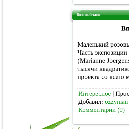
Вязаный танк
Вя
Маленький розовы
Часть экспозиции
(Marianne Joergen
тысячи квадратик
проекта со всего 
Интересное
| Прос
Добавил:
ozzyman
Комментарии (0)