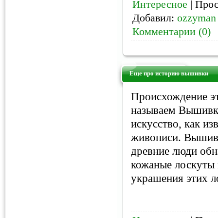
Интересное
| Прос
Добавил:
ozzyman
Комментарии (0)
Еще про историю вышивки
Происхождение эт
называем Вышивко
искусство, как из
живописи. Вышивка
древние люди обн
кожаные лоскуты 
украшения этих л