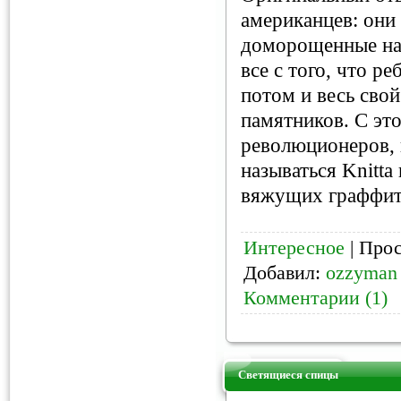
американцев: они
доморощенные нам
все с того, что р
потом и весь свой
памятников. С эт
революционеров, 
называться Knitta
вяжущих граффит
Интересное
| Прос
Добавил:
ozzyman
Комментарии (1)
Светящиеся спицы