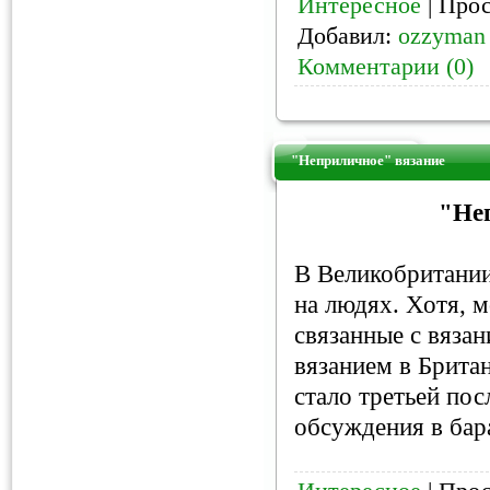
Интересное
| Прос
Добавил:
ozzyman
Комментарии (0)
"Неприличное" вязание
"Не
В Великобритании
на людях. Хотя, 
связанные с вязан
вязанием в Брита
стало третьей пос
обсуждения в бара