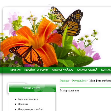
Главная
»
Фотоальбом
» Мои фотоальбом
Меню сайта
Материалов нет
Главная страница
Правила
Информация о сайте