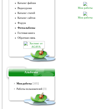
Каталог файлов
Мои работы
Видеоуроки
Каталог статей
Мои работы
Каталог сайтов
Форум
Фотоальбомы
Гостевая книга
Обратная связь
Альбомы
Мои работы
[105]
Работы пользователей
[3]