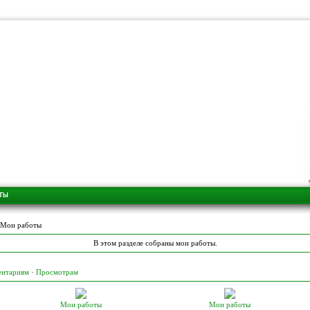
Мои работы
В этом разделе собраны мои работы.
ентариям
·
Просмотрам
Мои работы
Мои работы