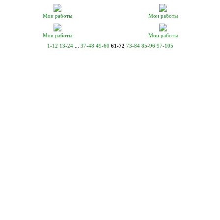
Мои работы
Мои работы
Мои работы
Мои работы
1-12
13-24
...
37-48
49-60
61-72
73-84
85-96
97-105